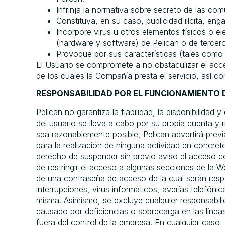
Infrinja la normativa sobre secreto de las co
Constituya, en su caso, publicidad ilícita, en
Incorpore virus u otros elementos físicos o e
(hardware y software) de Pelican o de terce
Provoque por sus características (tales como f
El Usuario se compromete a no obstaculizar el acc
de los cuales la Compañía presta el servicio, así 
RESPONSABILIDAD POR EL FUNCIONAMIENTO 
Pelican no garantiza la fiabilidad, la disponibilidad
del usuario se lleva a cabo por su propia cuenta y
sea razonablemente posible, Pelican advertirá previ
para la realización de ninguna actividad en concreto
derecho de suspender sin previo aviso el acceso c
de restringir el acceso a algunas secciones de la W
de una contraseña de acceso de la cual serán respo
interrupciones, virus informáticos, averías telefón
misma. Asimismo, se excluye cualquier responsabili
causado por deficiencias o sobrecarga en las línea
fuera del control de la empresa. En cualquier caso,