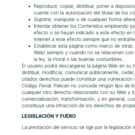
Reproducir, copiar, distribuir, poner a dispo
cuente con la autorización del titular de los 
Suprimir, manipular o de cualquier forma alter
Intentar obtener los Contenidos empleando par
efecto o se hayan indicado a este efecto en 
Internet a este efecto siempre que no entrañe
Establecer esta página como marco de otras, n
Web) siempre y cuando no se relacionen con m
la ley, la moral o las buenas costumbres.
El usuario podrá descargarse la página Web en su te
distribuir, modificar, comunicar públicamente, cede
citados derechos puede constituir una vulneración d
Código Penal. Pelican no concede ningún tipo de lic
cualquier otro derecho relacionado con su Web y los
comercialización, transformación, y en general, cu
constituye una infracción de los derechos de propied
LEGISLACIÓN Y FUERO
La prestación del servicio se rige por la legislaci