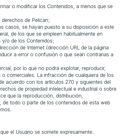
sformar o modificar los Contenidos, a menos que se
de derechos de Pelican;
os casos, se hayan puesto a su disposición a este
eral, de los que se empleen habitualmente en
s y/o de los Contenidos;
rección de Internet (dirección URL de la página
ducir a error o confusión o que sean contrarias a
cial, por lo que no podrá explotar, reproducir,
s o comerciales. La infracción de cualquiera de los
de acuerdo con los artículos 270 y siguientes del
echos de propiedad intelectual e industrial o sobre
ce que la reproducción, distribución,
o, de todo o parte de los contenidos de esta web
ismos.
os que el Usuario se somete expresamente.