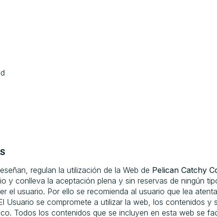
id
ES
señan, regulan la utilización de la Web de
Pelican Catchy C
io y conlleva la aceptación plena y sin reservas de ningún tip
r el usuario. Por ello se recomienda al usuario que lea aten
El Usuario se compromete a utilizar la web, los contenidos y 
ico. Todos los contenidos que se incluyen en esta web se fac