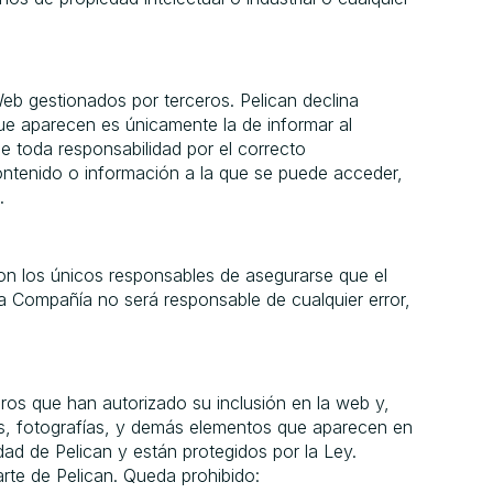
eb gestionados por terceros. Pelican declina
que aparecen es únicamente la de informar al
e toda responsabilidad por el correcto
contenido o información a la que se puede acceder,
.
son los únicos responsables de asegurarse que el
La Compañía no será responsable de cualquier error,
eros que han autorizado su inclusión en la web y,
ones, fotografías, y demás elementos que aparecen en
dad de Pelican y están protegidos por la Ley.
rte de Pelican. Queda prohibido: