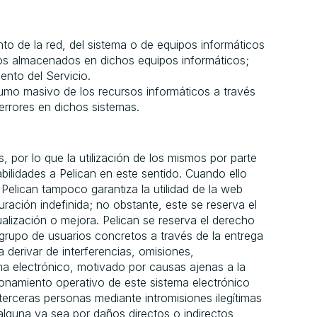
to de la red, del sistema o de equipos informáticos
os almacenados en dichos equipos informáticos;
ento del Servicio.
umo masivo de los recursos informáticos a través
errores en dichos sistemas.
s, por lo que la utilización de los mismos por parte
bilidades a Pelican en este sentido. Cuando ello
Pelican tampoco garantiza la utilidad de la web
duración indefinida; no obstante, este se reserva el
lización o mejora. Pelican se reserva el derecho
 grupo de usuarios concretos a través de la entrega
derivar de interferencias, omisiones,
ema electrónico, motivado por causas ajenas a la
ionamiento operativo de este sistema electrónico
erceras personas mediante intromisiones ilegítimas
alguna ya sea por daños directos o indirectos,