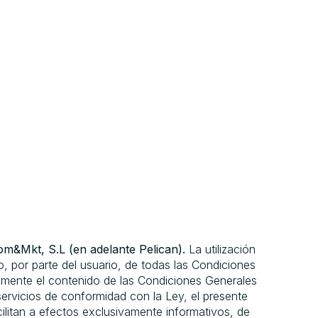
om&Mkt, S.L (en adelante Pelican).
La utilización
o, por parte del usuario, de todas las Condiciones
tamente el contenido de las Condiciones Generales
servicios de conformidad con la Ley, el presente
ilitan a efectos exclusivamente informativos, de