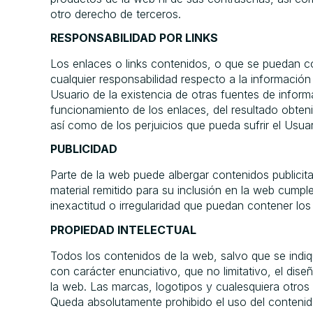
otro derecho de terceros.
RESPONSABILIDAD POR LINKS
Los enlaces o links contenidos, o que se puedan co
cualquier responsabilidad respecto a la información
Usuario de la existencia de otras fuentes de infor
funcionamiento de los enlaces, del resultado obteni
así como de los perjuicios que pueda sufrir el Usua
PUBLICIDAD
Parte de la web puede albergar contenidos publicit
material remitido para su inclusión en la web cump
inexactitud o irregularidad que puedan contener los 
PROPIEDAD INTELECTUAL
Todos los contenidos de la web, salvo que se indiqu
con carácter enunciativo, que no limitativo, el dis
la web. Las marcas, logotipos y cualesquiera otros 
Queda absolutamente prohibido el uso del contenido