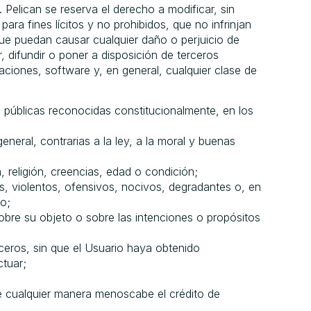
Pelican se reserva el derecho a modificar, sin
ara fines lícitos y no prohibidos, que no infrinjan
 que puedan causar cualquier daño o perjuicio de
, difundir o poner a disposición de terceros
aciones, software y, en general, cualquier clase de
 públicas reconocidas constitucionalmente, en los
eneral, contrarias a la ley, a la moral y buenas
 religión, creencias, edad o condición;
s, violentos, ofensivos, nocivos, degradantes o, en
co;
bre su objeto o sobre las intenciones o propósitos
rceros, sin que el Usuario haya obtenido
ctuar;
 de cualquier manera menoscabe el crédito de