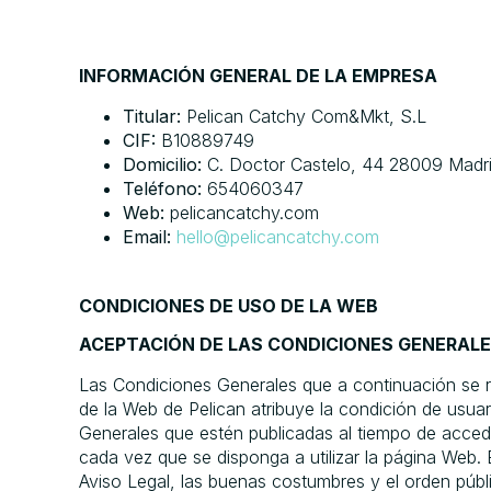
INFORMACIÓN GENERAL DE LA EMPRESA
Titular:
Pelican Catchy Com&Mkt, S.L
CIF:
B10889749
Domicilio:
C. Doctor Castelo, 44 28009 Madr
Teléfono:
654060347
Web:
pelicancatchy.com
Email:
hello@pelicancatchy.com
CONDICIONES DE USO DE LA WEB
ACEPTACIÓN DE LAS CONDICIONES GENERAL
Las Condiciones Generales que a continuación se re
de la Web de Pelican atribuye la condición de usuar
Generales que estén publicadas al tiempo de accede
cada vez que se disponga a utilizar la página Web. 
Aviso Legal, las buenas costumbres y el orden públ