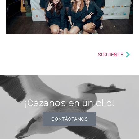
SIGUIENTE
¡Cázanos en un clic!
CONTÁCTANOS